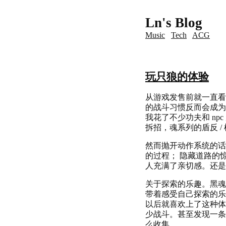
Ln's Blog
Music
Tech
ACG
玩只狼的体验
从游戏发售前就一直看
的战斗习惯反而会成为
我花了不少功夫和 n
拆招，魂系列的盾反 
然而抛开动作系统的话，
的过程； 隐藏道路的惊
人充满了亲切感。还是
关于探索的乐趣。黑魂
带着感受自己探索的乐
以后就喜欢上了这种体
少战斗。甚至发现一条
么收集……