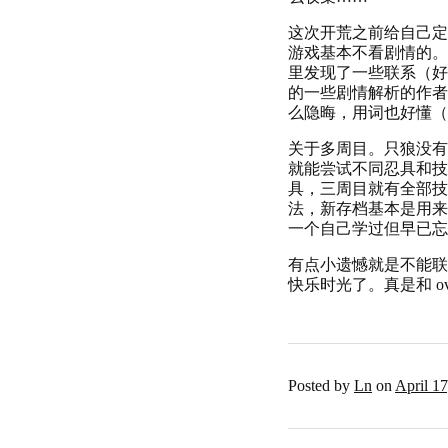
这次开荒之前给自己定
游戏基本不看剧情的。
里发现了一些联系（好
的一些剧情解析的作者
么隐晦，用词也好懂（
关于多周目。只狼没有
就能尝试不同忍具和技
具，三周目就有全部技
法，新存档基本是用来
一个自己学过但早已忘
有点小遗憾就是不能联
快乐时光了。真是和 o
Posted by
Ln
on
April 1