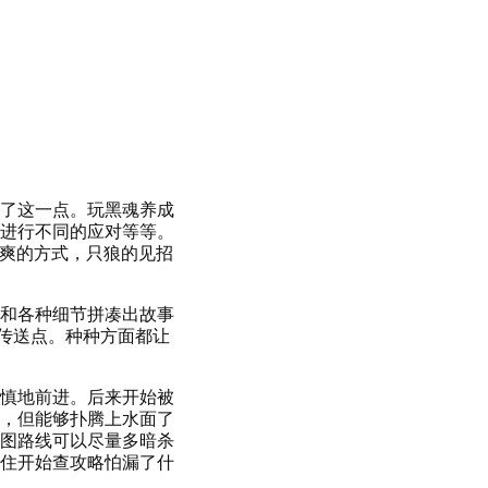
了这一点。玩黑魂养成
进行不同的应对等等。
的爽的方式，只狼的见招
描述和各种细节拼凑出故事
的传送点。种种方面都让
慎地前进。后来开始被
，但能够扑腾上水面了
图路线可以尽量多暗杀
住开始查攻略怕漏了什