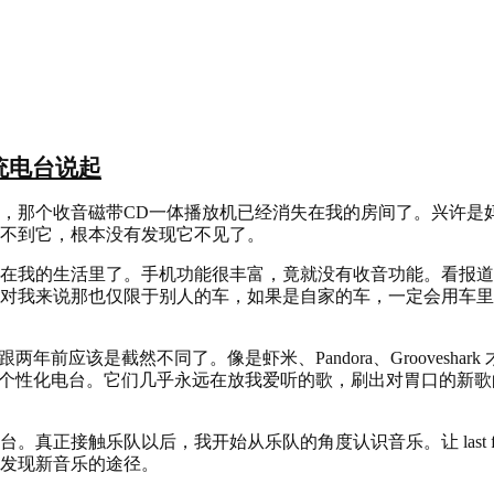
统电台说起
，那个收音磁带CD一体播放机已经消失在我的房间了。兴许是
不到它，根本没有发现它不见了。
在我的生活里了。手机功能很丰富，竟就没有收音功能。看报道
对我来说那也仅限于别人的车，如果是自家的车，一定会用车里
两年前应该是截然不同了。像是虾米、Pandora、Grooveshar
的个性化电台。它们几乎永远在放我爱听的歌，刷出对胃口的新
。真正接触乐队以后，我开始从乐队的角度认识音乐。让 last 
发现新音乐的途径。