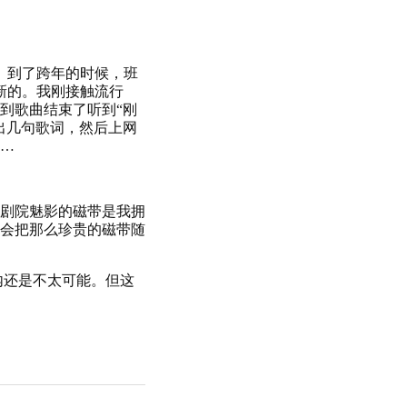
的。到了跨年的时候，班
新的。我刚接触流行
到歌曲结束了听到“刚
出几句歌词，然后上网
…
剧院魅影的磁带是我拥
会把那么珍贵的磁带随
期内还是不太可能。但这