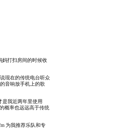
妈妈打扫房间的时候收
说现在的传统电台听众
的音响放手机上的歌
k 才是我近两年里使用
歌的概率也远远高于传统
fm 为我推荐乐队和专