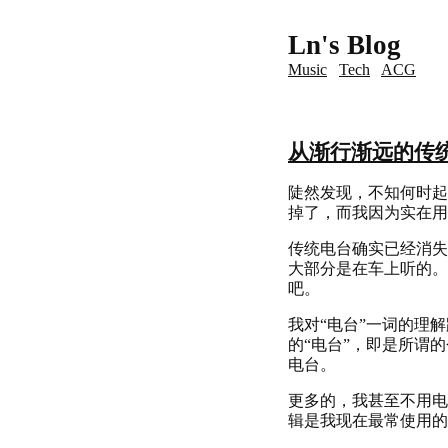
Ln's Blog
Music
Tech
ACG
从渐行渐远的传
陡然发现，不知何时起
掉了，而我因为实在用
传统电台确实已经消失
大部分是在车上听的。
吧。
我对“电台”一词的理解跟
的“电台”，即是所谓
电台。
更多的，我甚至不用电台
辑是我现在最常使用的