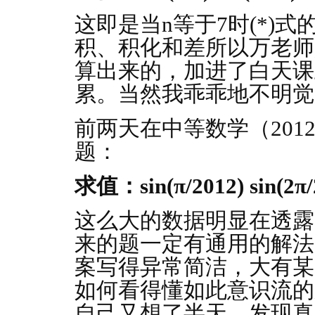
这即是当n等于7时(*)
积、积化和差所以万老师
算出来的，加进了白天课
累。当然我乖乖地不明觉
前两天在中等数学（201
题：
求值：sin(π/2012) sin(2π/
这么大的数据明显在透露
来的题一定有通用的解法
案写得异常简洁，大有某
如何看得懂如此意识流的
自己又想了半天，发现真