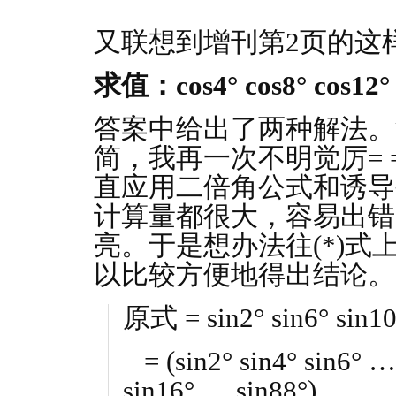
又联想到增刊第2页的这
求值：cos4° cos8° cos12°
答案中给出了两种解法。
简，我再一次不明觉厉= =
直应用二倍角公式和诱导
计算量都很大，容易出错
亮。于是想办法往(*)
以比较方便地得出结论。
原式 = sin2° sin6° sin1
= (sin2° sin4° sin6° … 
sin16° … sin88°)