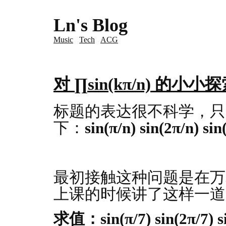
Ln's Blog
Music
Tech
ACG
对 ∏sin(kπ/n) 的小小
标题的表达很不科学，只
下：
sin(π/n) sin(2π/n) si
最初接触这种问题是在万
上课的时候讲了这样一道
求值：sin(π/7) sin(2π/7) si