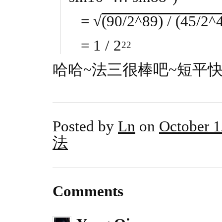
= √
(90/2^89) / (45/2^
= 1 / 2
22
哈哈~法三很棒吧~短平快吧
Posted by
Ln
on
October 1
法
Comments