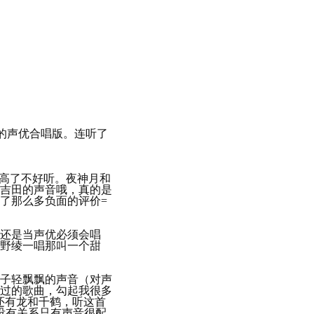
的声优合唱版。连听了
太高了不好听。夜神月和
吉田的声音哦，真的是
了那么多负面的评价=
还是当声优必须会唱
野绫一唱那叫一个甜
子轻飘飘的声音（对声
过的歌曲，勾起我很多
还有龙和千鹤，听这首
全没有关系只有声音很配