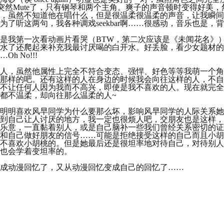
乐器突然Mute了，只有钢琴和两个主角。爽子的声音顿时变得好美
，虽然不知道他在唱什么，但是很温柔很温柔的声音，让我瞬间
为了听这两句，我各种调戏seekbar啊……很感动，音乐也是，
是我第一次看动画片看哭（BTW，第二次应该是《未闻花名》
水了还爬起来补充我最讨厌喝的白开水。好丢脸，看少女题材的
h No!!!
人，虽然他属性上完全不符合变态、强悍、好色等等我萌一个角
那样的吧。还有这样的人在身边的时候我会向往这样的人，不自
不让任何人因为我而不高兴，即使是我不喜欢的人。现在就完全
都不温柔，却向往那么温柔的人~
明明喜欢风早同学为什么要那么坏，影响风早同学的人际关系她
到自己让人讨厌的地方，我一定也很烦人吧，交朋友也是这样，
乐意，一直黏着别人，或是自己脑补一些我们曾经关系密切的证
和自己做好朋友的信号……可能是拒绝接受这样的自己而且小胡
不喜欢小胡桃的。但是她最后还是很坦率地对待自己，对待别人
也会学着变坦率的。
成动漫回忆了，又从动漫回忆变成自己的回忆了……