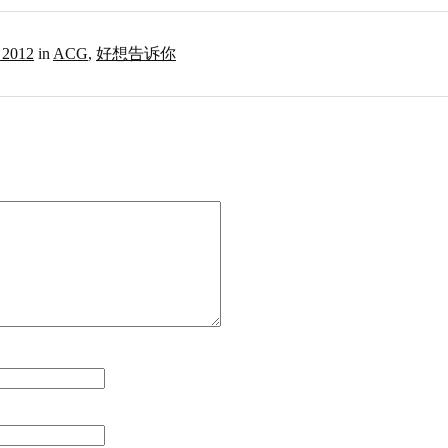
, 2012
in
ACG
,
好想告诉你