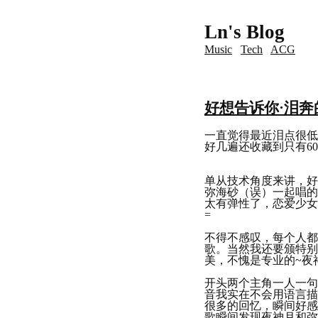
Ln's Blog
Music
Tech
ACG
好想告诉你·泪奔
一直觉得最近泪点很低
好几遍还收藏到只有6
单从技术角度来讲，好
弥海砂（误）一起唱的
太有弹性了，恋爱少女
=
不得不感叹，每个人都
歌。当然我还要颁特别
美，不愧是专业的~夜神月
开头两个主角一人一句
音我实在不会用语言描
很多的回忆，瞬间好感
歌瞬间发现夜神月和弥海