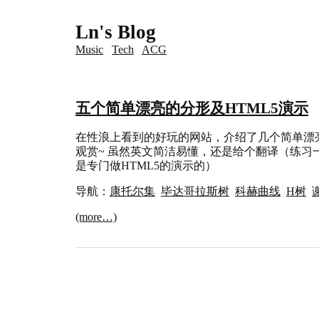
Ln's Blog
Music
Tech
ACG
五个简单漂亮的分形及HTML5演示
在性浪上看到的好玩的网站，介绍了几个简单漂亮
观赏~ 虽然英文简洁易懂，还是给个翻译（练习
是专门做HTML5的演示的）
导航：
康托尔集
毕达哥拉斯树
科赫曲线
H树
(more…)